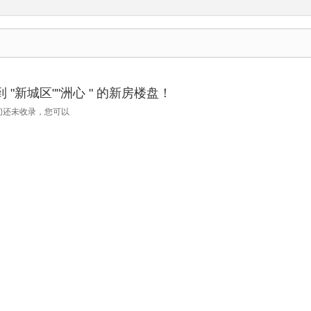
"新城区""洲心 " 的新房楼盘！
们还未收录，您可以