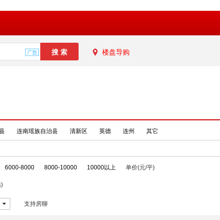
楼盘导购
县
连南瑶族自治县
清新区
英德
连州
其它
6000-8000
8000-10000
10000以上
单价(元/平)
)
支持房聊