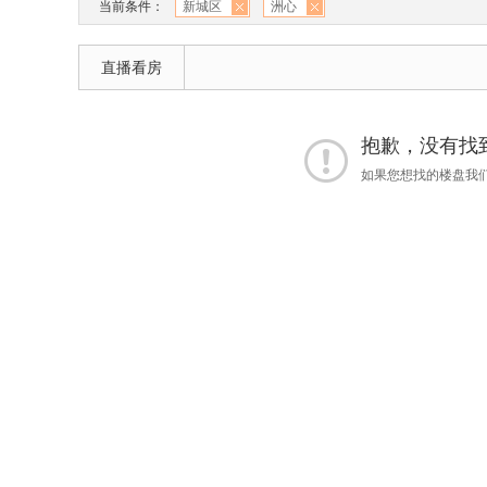
当前条件：
新城区
洲心
直播看房
抱歉，没有找到 
如果您想找的楼盘我