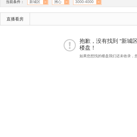
当前条件：
新城区
洲心
3000-4000
直播看房
抱歉，没有找到 "新城区""洲
楼盘！
如果您想找的楼盘我们还未收录，