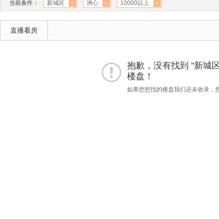
当前条件：
新城区
洲心
10000以上
直播看房
抱歉，没有找到 "新城区""
楼盘！
如果您想找的楼盘我们还未收录，