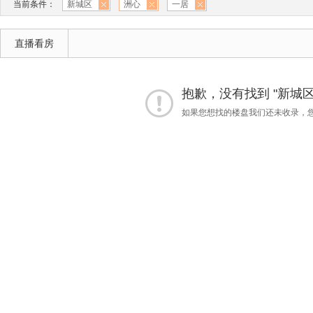
当前条件：
新城区
洲心
一居
直播看房
抱歉，没有找到 "新城区"
如果您想找的楼盘我们还未收录，