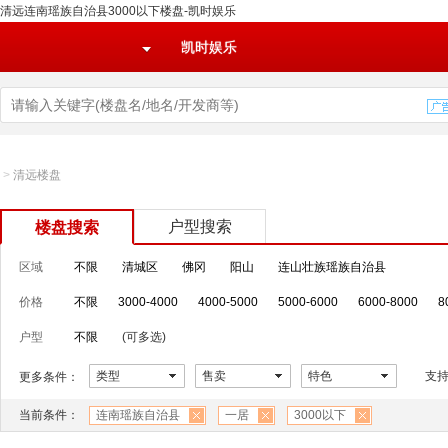
清远连南瑶族自治县3000以下楼盘-凯时娱乐
凯时娱乐
>
清远楼盘
户型搜索
楼盘搜索
区域
不限
清城区
佛冈
阳山
连山壮族瑶族自治县
价格
不限
3000-4000
4000-5000
5000-6000
6000-8000
8
户型
不限
(可多选)
类型
售卖
特色
支
更多条件：
当前条件：
连南瑶族自治县
一居
3000以下