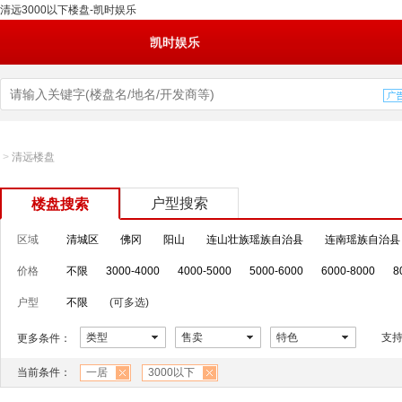
清远3000以下楼盘-凯时娱乐
凯时娱乐
>
清远楼盘
户型搜索
楼盘搜索
区域
清城区
佛冈
阳山
连山壮族瑶族自治县
连南瑶族自治县
价格
不限
3000-4000
4000-5000
5000-6000
6000-8000
8
户型
不限
(可多选)
类型
售卖
特色
支
更多条件：
当前条件：
一居
3000以下