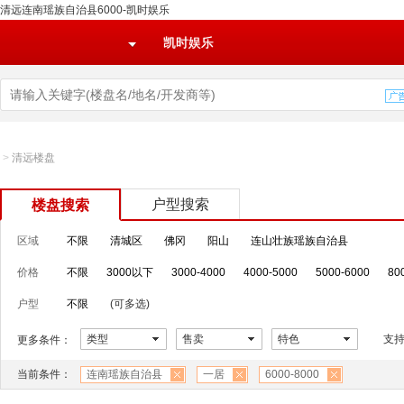
清远连南瑶族自治县6000-凯时娱乐
凯时娱乐
>
清远楼盘
户型搜索
楼盘搜索
区域
不限
清城区
佛冈
阳山
连山壮族瑶族自治县
价格
不限
3000以下
3000-4000
4000-5000
5000-6000
80
户型
不限
(可多选)
类型
售卖
特色
支
更多条件：
当前条件：
连南瑶族自治县
一居
6000-8000