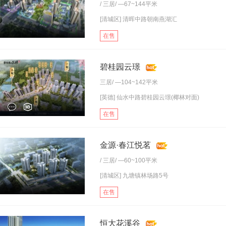
/
三居
/ —67~144平米
[清城区] 清晖中路朝南燕湖汇
在售
碧桂园云璟
三居
/ —104~142平米
[英德] 仙水中路碧桂园云璟(椰林对面)
在售
金源·春江悦茗
/
三居
/ —60~100平米
[清城区] 九塘镇林场路5号
在售
恒大花溪谷