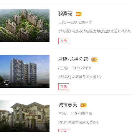
骏豪苑
三居
/ —108~130平米
[清新区] 清远市清新区太和镇城西大道15号(清..
在售
君隆·龙禧公馆
/
三居
/ —71~122平米
[清城区] 龙塘镇龙国道附1号
在售
城市春天
三居
/ —119~165平米
[连州] 连州市城南大道8号