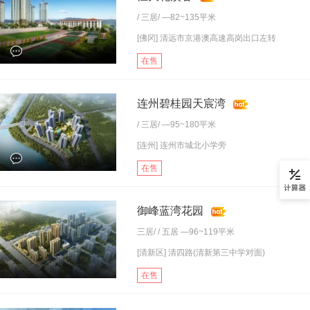
/
三居
/ —82~135平米
[佛冈] 清远市京港澳高速高岗出口左转
在售
连州碧桂园天宸湾
/
三居
/ —95~180平米
[连州] 连州市城北小学旁
在售
御峰蓝湾花园
三居
/ /
五居
—96~119平米
[清新区] 清四路(清新第三中学对面)
在售