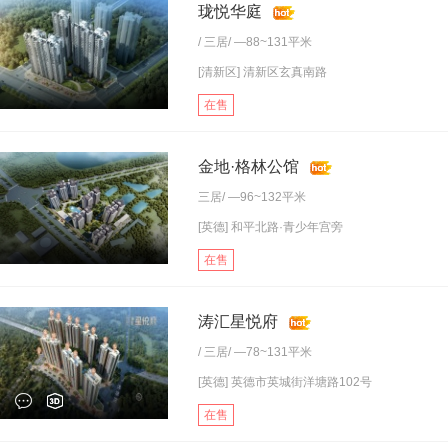
珑悦华庭
/
三居
/ —88~131平米
[清新区] 清新区玄真南路
在售
金地·格林公馆
三居
/ —96~132平米
[英德] 和平北路·青少年宫旁
在售
涛汇星悦府
/
三居
/ —78~131平米
[英德] 英德市英城街洋塘路102号
在售