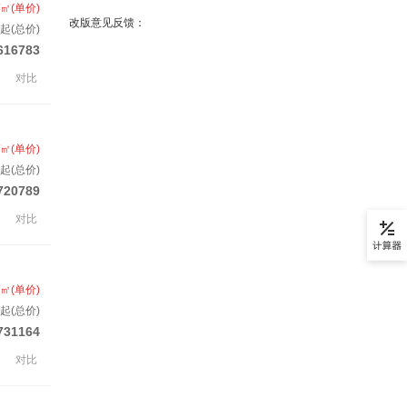
/㎡(单价)
改版意见反馈：
起(总价)
616783
对比
/㎡(单价)
起(总价)
720789
对比
/㎡(单价)
起(总价)
731164
对比