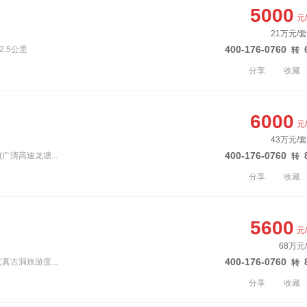
5000
元
21万元/套
400-176-0760
2.5公里
转
分享
收藏
6000
元
43万元/套
400-176-0760
广清高速龙塘...
转
分享
收藏
5600
元
68万元
400-176-0760
真古洞旅游度...
转
分享
收藏