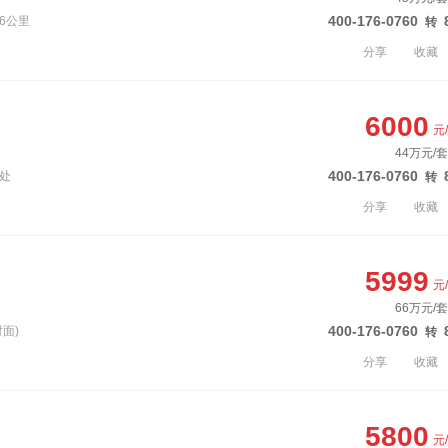
400-176-0760
6公里
转
分享
收藏
6000
元
44万元/套
400-176-0760
汇处
转
分享
收藏
5999
元
66万元/套
400-176-0760
面)
转
分享
收藏
5800
元