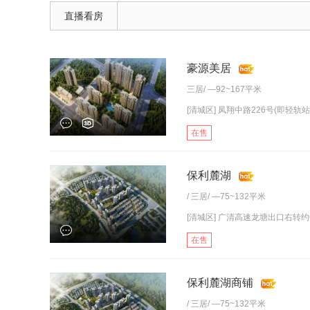
直播看房
豪源美居
三居
/ —92~167平米
[清城区] 凤翔中路226号(即轻轨站
在售
保利麓湖
/
三居
/ —75~132平米
[清城区] 广清高速龙塘出口右转约
在售
保利麓湖商铺
/
三居
/ —75~132平米