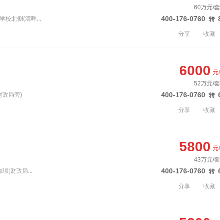
60万元/套
400-176-0760
校北侧(清晖...
转
分享
收藏
6000
元
52万元/套
400-176-0760
财政局旁)
转
分享
收藏
5800
元
43万元/套
400-176-0760
璟(财政局...
转
分享
收藏