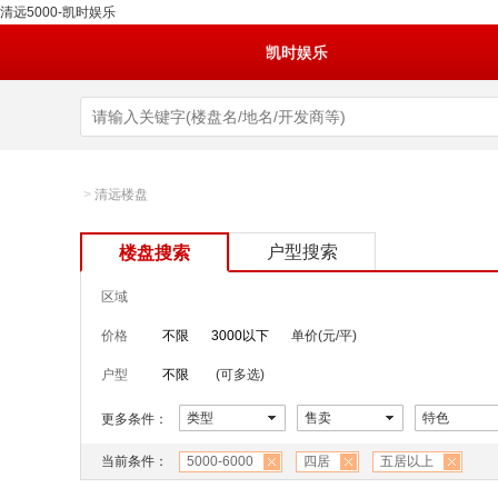
清远5000-凯时娱乐
凯时娱乐
>
清远楼盘
户型搜索
楼盘搜索
区域
价格
不限
3000以下
单价(元/平)
户型
不限
(可多选)
类型
售卖
特色
更多条件：
当前条件：
5000-6000
四居
五居以上