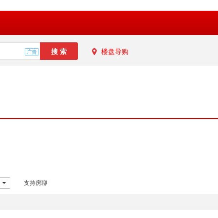
楼盘导购
支持房聊