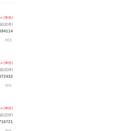
/㎡(单价)
起(总价)
694114
对比
/㎡(单价)
起(总价)
872432
对比
/㎡(单价)
起(总价)
716721
对比