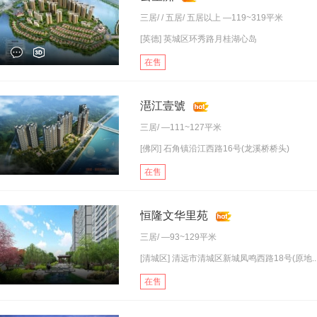
三居
/ /
五居
/
五居以上
—119~319平米
[英德] 英城区环秀路月桂湖心岛
在售
潖江壹號
三居
/ —111~127平米
[佛冈] 石角镇沿江西路16号(龙溪桥桥头)
在售
恒隆文华里苑
三居
/ —93~129平米
[清城区] 清远市清城区新城凤鸣西路18号(原地..
在售