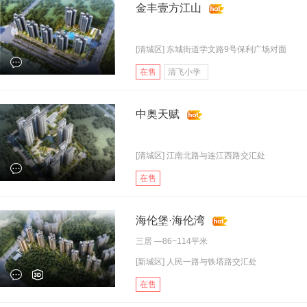
金丰壹方江山
[清城区] 东城街道学文路9号保利广场对面
在售
清飞小学
中奥天赋
[清城区] 江南北路与连江西路交汇处
在售
海伦堡·海伦湾
三居
—86~114平米
[新城区] 人民一路与铁塔路交汇处
在售