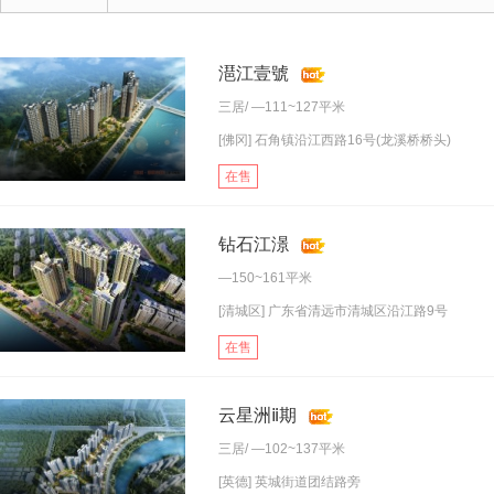
潖江壹號
三居
/ —111~127平米
[佛冈] 石角镇沿江西路16号(龙溪桥桥头)
在售
钻石江澋
—150~161平米
[清城区] 广东省清远市清城区沿江路9号
在售
云星洲ⅱ期
三居
/ —102~137平米
[英德] 英城街道团结路旁