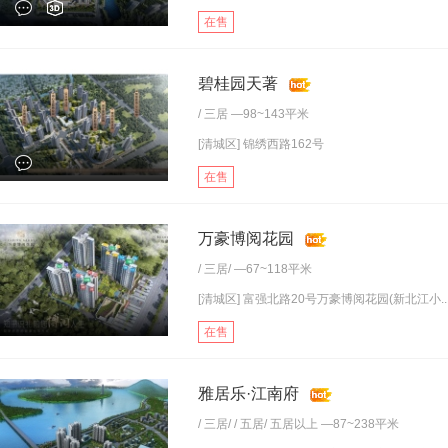
在售
碧桂园天著
/
三居
—98~143平米
[清城区] 锦绣西路162号
在售
万豪博阅花园
/
三居
/ —67~118平米
[清城区] 富强北路20号万豪博阅花园(新北江小..
在售
雅居乐·江南府
/
三居
/ /
五居
/
五居以上
—87~238平米