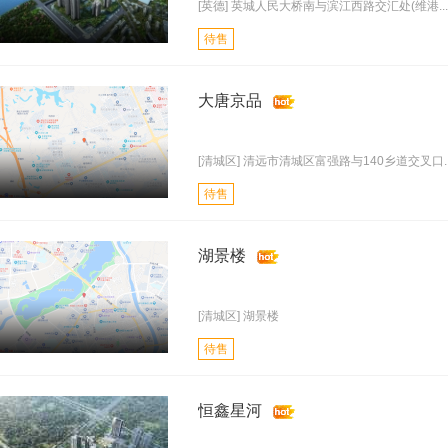
[英德] 英城人民大桥南与滨江西路交汇处(维港...
待售
大唐京品
[清城区] 清远市清城区富强路与140乡道交叉口..
待售
湖景楼
[清城区] 湖景楼
待售
恒鑫星河