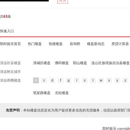
在售
共
63
条
快速入口
凯时娱乐首页
热门楼盘
热搜楼盘
咨询榜
楼盘新动态
房贷计算器
清远区县楼盘
清城区楼盘
佛冈楼盘
阳山楼盘
连山壮族瑶族自治县楼盘
清远附近城市
清远商圈楼盘
b
c
d
f
g
l
s
t
w
x
y
z
笔架路楼盘
北站楼盘
免责声明
：本站楼盘信息旨在为用户提供更多信息的无偿服务，信息以政府部门
凯时娱乐 copyr