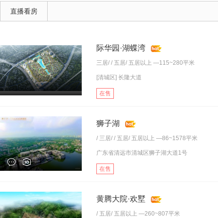
直播看房
际华园·湖蝶湾
三居
/ /
五居
/
五居以上
—115~280平米
[清城区] 长隆大道
在售
狮子湖
/
三居
/ /
五居
/
五居以上
—86~1578平米
广东省清远市清城区狮子湖大道1号
在售
黄腾大院·欢墅
/
五居
/
五居以上
—260~807平米