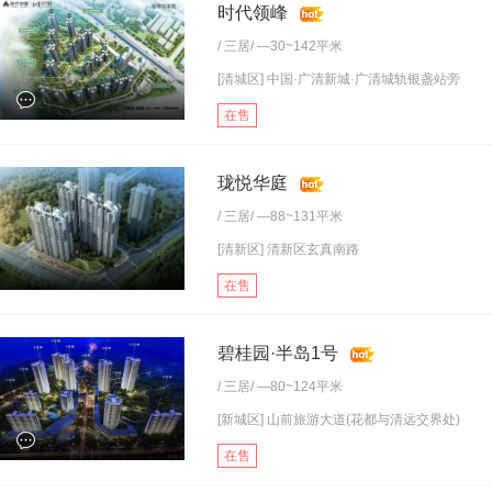
时代领峰
/
三居
/ —30~142平米
[清城区] 中国·广清新城·广清城轨银盏站旁
在售
珑悦华庭
/
三居
/ —88~131平米
[清新区] 清新区玄真南路
在售
碧桂园·半岛1号
/
三居
/ —80~124平米
[新城区] 山前旅游大道(花都与清远交界处)
在售