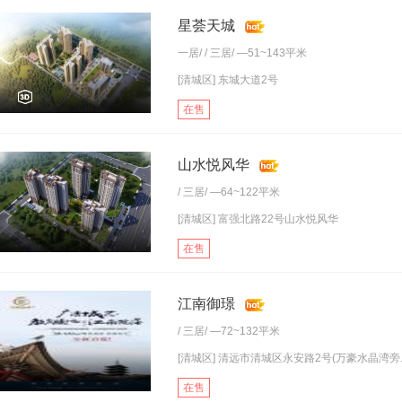
星荟天城
一居
/ /
三居
/ —51~143平米
[清城区] 东城大道2号
在售
山水悦风华
/
三居
/ —64~122平米
[清城区] 富强北路22号山水悦风华
在售
江南御璟
/
三居
/ —72~132平米
[清城区] 清远市清城区永安路2号(万豪水晶湾旁..
在售