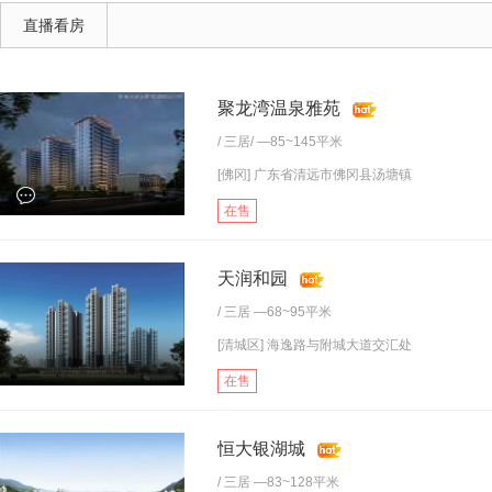
直播看房
聚龙湾温泉雅苑
/
三居
/ —85~145平米
[佛冈] 广东省清远市佛冈县汤塘镇
在售
天润和园
/
三居
—68~95平米
[清城区] 海逸路与附城大道交汇处
在售
恒大银湖城
/
三居
—83~128平米