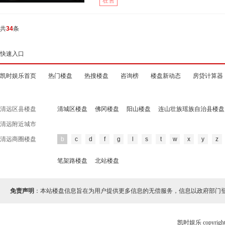
在售
共
34
条
快速入口
凯时娱乐首页
热门楼盘
热搜楼盘
咨询榜
楼盘新动态
房贷计算器
清远区县楼盘
清城区楼盘
佛冈楼盘
阳山楼盘
连山壮族瑶族自治县楼盘
清远附近城市
清远商圈楼盘
b
c
d
f
g
l
s
t
w
x
y
z
笔架路楼盘
北站楼盘
免责声明
：本站楼盘信息旨在为用户提供更多信息的无偿服务，信息以政府部门
凯时娱乐 copyr