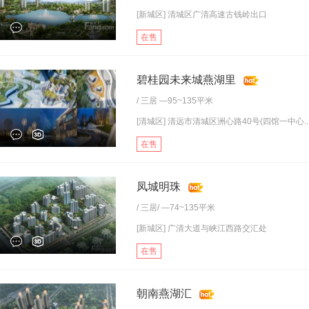
[新城区] 清城区广清高速古钱岭出口
在售
碧桂园未来城燕湖里
/
三居
—95~135平米
[清城区] 清远市清城区洲心路40号(四馆一中心..
在售
凤城明珠
/
三居
/ —74~135平米
[新城区] 广清大道与峡江西路交汇处
在售
朝南燕湖汇