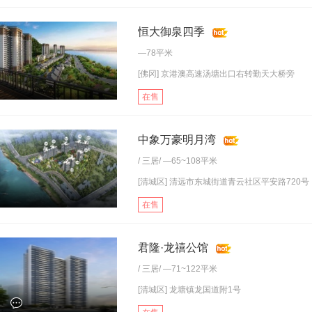
恒大御泉四季
—78平米
[佛冈] 京港澳高速汤塘出口右转勤天大桥旁
在售
中象万豪明月湾
/
三居
/ —65~108平米
[清城区] 清远市东城街道青云社区平安路720号
在售
君隆·龙禧公馆
/
三居
/ —71~122平米
[清城区] 龙塘镇龙国道附1号