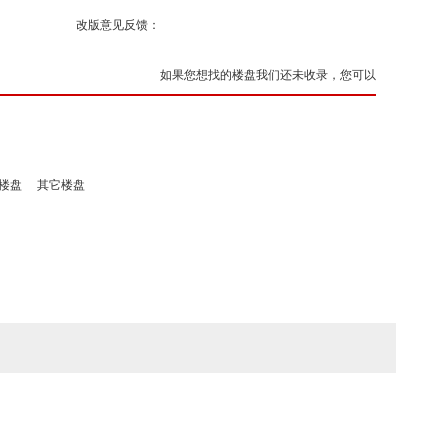
改版意见反馈：
如果您想找的楼盘我们还未收录，您可以
楼盘
其它楼盘