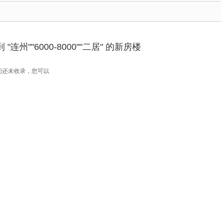
连州""6000-8000""二居" 的新房楼
们还未收录，您可以