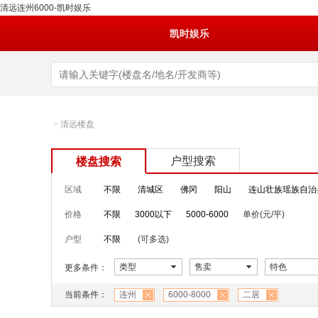
清远连州6000-凯时娱乐
凯时娱乐
>
清远楼盘
户型搜索
楼盘搜索
区域
不限
清城区
佛冈
阳山
连山壮族瑶族自治
价格
不限
3000以下
5000-6000
单价(元/平)
户型
不限
(可多选)
类型
售卖
特色
更多条件：
当前条件：
连州
6000-8000
二居