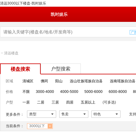
清远3000以下楼盘-凯时娱乐
凯时娱乐
>
清远楼盘
户型搜索
楼盘搜索
区域
清城区
佛冈
阳山
连山壮族瑶族自治县
连南瑶族自治县
价格
不限
3000-4000
4000-5000
5000-6000
6000-8000
8
户型
一居
二居
三居
四居
五居以上
(可多选)
类型
售卖
特色
支
更多条件：
当前条件：
3000以下