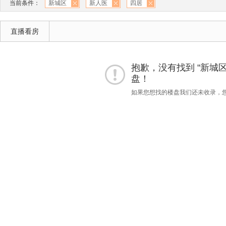
当前条件：
新城区
新人医
四居
直播看房
抱歉，没有找到 "新城区"
盘！
如果您想找的楼盘我们还未收录，