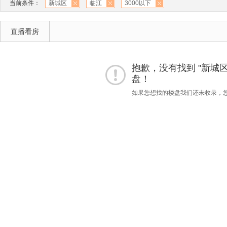
当前条件：
新城区
临江
3000以下
直播看房
抱歉，没有找到 "新城区"
盘！
如果您想找的楼盘我们还未收录，