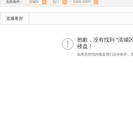
当前条件：
清城区
临江
5000-6000
直播看房
抱歉，没有找到 "清城区""临
楼盘！
如果您想找的楼盘我们还未收录，