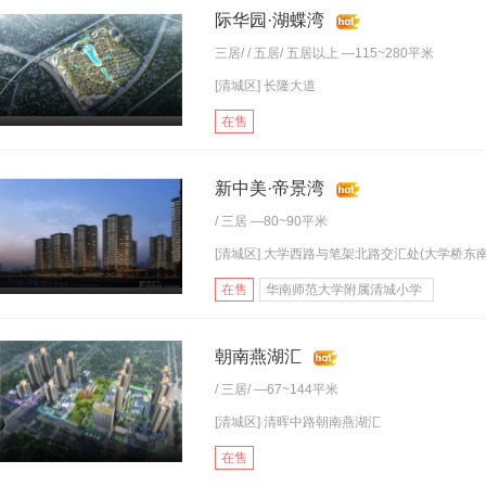
际华园·湖蝶湾
三居
/ /
五居
/
五居以上
—115~280平米
[清城区] 长隆大道
在售
新中美·帝景湾
/
三居
—80~90平米
[清城区] 大学西路与笔架北路交汇处(大学桥东南.
在售
华南师范大学附属清城小学
朝南燕湖汇
/
三居
/ —67~144平米
[清城区] 清晖中路朝南燕湖汇
在售