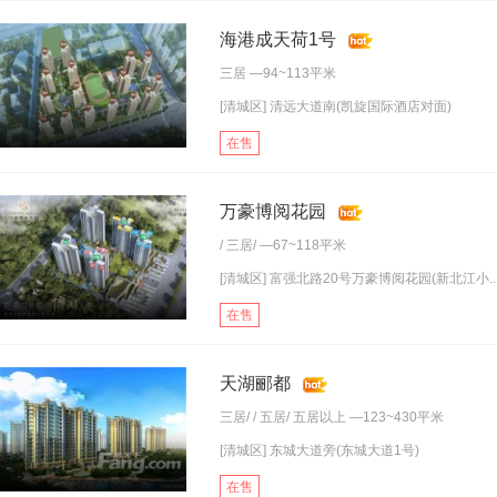
海港成天荷1号
三居
—94~113平米
[清城区] 清远大道南(凯旋国际酒店对面)
在售
万豪博阅花园
/
三居
/ —67~118平米
[清城区] 富强北路20号万豪博阅花园(新北江小..
在售
天湖郦都
三居
/ /
五居
/
五居以上
—123~430平米
[清城区] 东城大道旁(东城大道1号)
在售