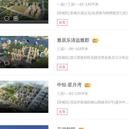
一居
/ /
三居
/ —32~140平米
[清城区] 东城大道以北(金碧路与锦绣路交汇处)
在售
雅居乐清远雅郡
三居
/ —96~143平米
[清城区] 连江西路和民安路交界处新北江小学正对.
在售
中恒·星月湾
三居
/ —93~135平米
[清城区] 清远市新城区峡山西路302号(盛兴中...
在售