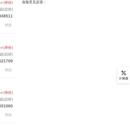
改版意见反馈：
/㎡(单价)
起(总价)
848511
对比
/㎡(单价)
起(总价)
621709
对比
/㎡(单价)
套起(总价)
651060
对比