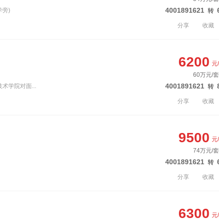
4001891621
学旁)
转
分享
收藏
6200
元
60万元/套
4001891621
术学院对面...
转
分享
收藏
9500
元
74万元/套
4001891621
转
分享
收藏
6300
元