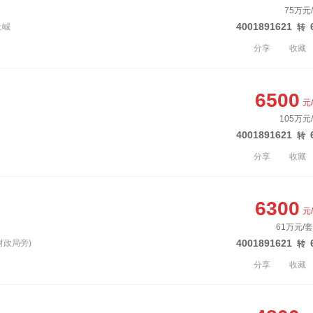
75万元
4001891621
上峸
转
分享
收藏
6500
元
105万元
4001891621
转
分享
收藏
6300
元
61万元/套
4001891621
财政局旁)
转
分享
收藏