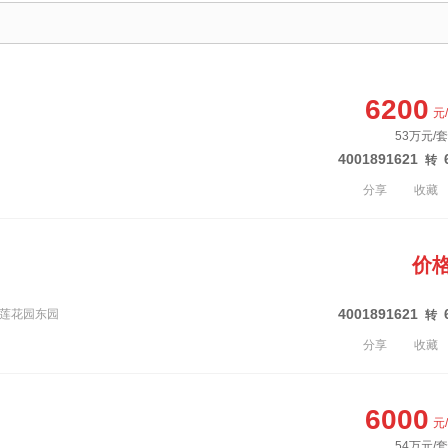
6200
元
53万元/套
4001891621
转
分享
收藏
价
4001891621
原莲花园东园
转
分享
收藏
6000
元
54万元/套