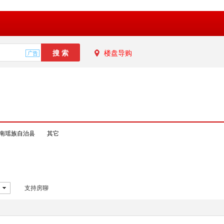
楼盘导购
南瑶族自治县
其它
支持房聊