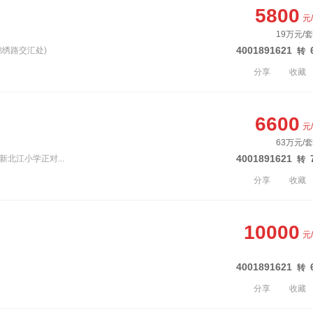
5800
元
19万元/套
4001891621
锦绣路交汇处)
转
分享
收藏
6600
元
63万元/套
4001891621
新北江小学正对...
转
分享
收藏
10000
元
4001891621
转
分享
收藏