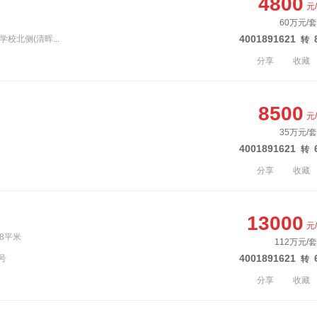
4800
元
60万元/套
4001891621
校北侧(清晖...
转
分享
收藏
8500
元
35万元/套
4001891621
转
分享
收藏
13000
元
78平米
112万元/
4001891621
号
转
分享
收藏