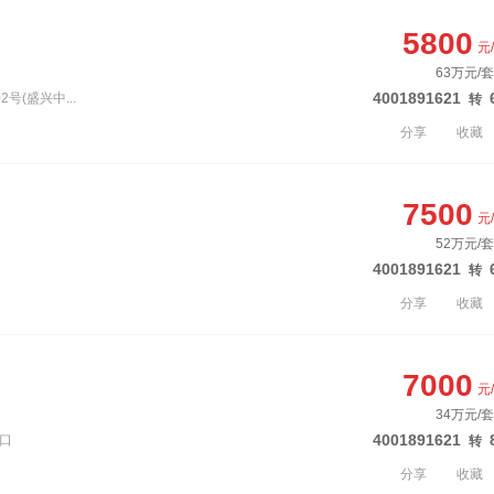
5800
元
63万元/套
4001891621
号(盛兴中...
转
分享
收藏
7500
元
52万元/套
4001891621
转
分享
收藏
7000
元
34万元/套
4001891621
出口
转
分享
收藏