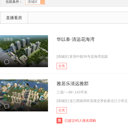
当前条件：
清城区
直播看房
华以泰·清远花海湾
[清城区] 富强中路36号花海湾花园
在售
雅居乐清远雅郡
三居
/ —96~143平米
[清城区] 连江西路和民安路交界处新北江小学正对.
在售
已超过40人报名团购