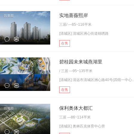
实地蔷薇熙岸
三居
/ —85~116平米
[清城区] 清城区洲心街道锦绣路
在售
碧桂园未来城燕湖里
/
三居
—95~135平米
[清城区] 清远市清城区洲心路40号(四馆一中心..
在售
保利奥体大都汇
三居
—86~114平米
[清城区] 奥林匹克体育中心旁