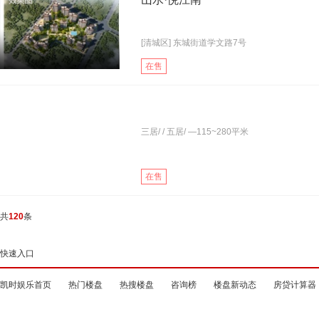
[清城区] 东城街道学文路7号
在售
三居
/ /
五居
/ —115~280平米
在售
共
120
条
快速入口
凯时娱乐首页
热门楼盘
热搜楼盘
咨询榜
楼盘新动态
房贷计算器