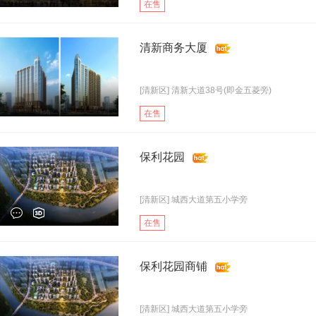
在售
清新商务大厦
[清新区] 清新大道38号(即金五菱旁)
在售
保利花园
[清新区] 城西大道第五小学旁
在售
保利花园商铺
[清新区] 城西大道第五小学旁