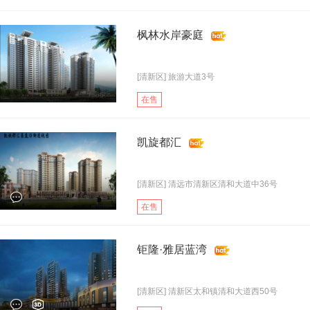
枫林水岸豪庭
[清新区] 旅游大道3号
在售
凯旋都汇
[清新区] 清远市清新区清和大道中36号
在售
钜隆·雅居蓝湾
[清新区] 清新区太和镇清和大道西50号