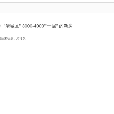
清城区""3000-4000""一居" 的新房
们还未收录，您可以