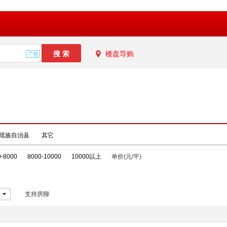
楼盘导购
瑶族自治县
其它
0-8000
8000-10000
10000以上
单价(元/平)
支持房聊