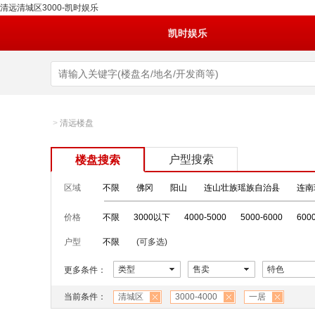
清远清城区3000-凯时娱乐
凯时娱乐
>
清远楼盘
户型搜索
楼盘搜索
区域
不限
佛冈
阳山
连山壮族瑶族自治县
连南
价格
不限
3000以下
4000-5000
5000-6000
600
户型
不限
(可多选)
类型
售卖
特色
更多条件：
当前条件：
清城区
3000-4000
一居