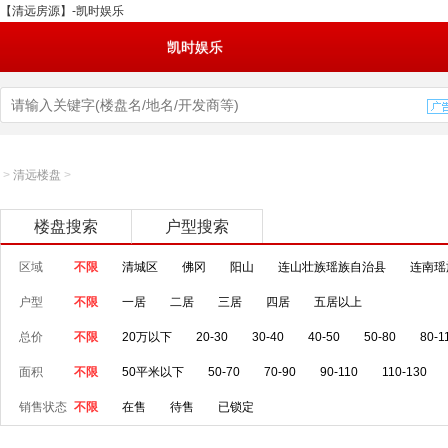
【清远房源】-凯时娱乐
凯时娱乐
>
清远楼盘
>
楼盘搜索
户型搜索
区域
不限
清城区
佛冈
阳山
连山壮族瑶族自治县
连南瑶
户型
不限
一居
二居
三居
四居
五居以上
总价
不限
20万以下
20-30
30-40
40-50
50-80
80-1
面积
不限
50平米以下
50-70
70-90
90-110
110-130
销售状态
不限
在售
待售
已锁定