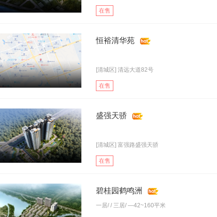
在售
恒裕清华苑
[清城区] 清远大道82号
在售
盛强天骄
[清城区] 富强路盛强天骄
在售
碧桂园鹤鸣洲
一居
/ /
三居
/ —42~160平米