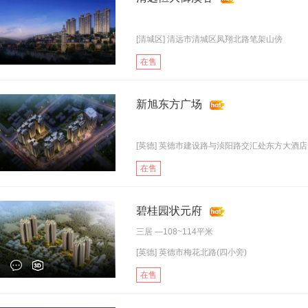
[清城区] 清远市清城区凤翔北路笔架山傍
在售
新旭东方广场
[英德] 英德市建设路与浈阳路交汇处东方大酒店
在售
碧桂园状元府
三居
—108~114平米
[英德] 英德市梅花北路(四小旁)
在售