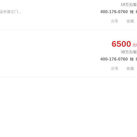
19万元/套
400-176-0760
远长隆正门...
转
分享
收藏
6500
元
38万元/套
400-176-0760
号
转
分享
收藏