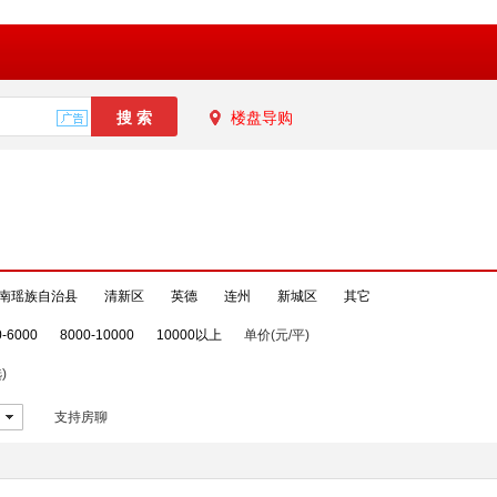
楼盘导购
南瑶族自治县
清新区
英德
连州
新城区
其它
0-6000
8000-10000
10000以上
单价(元/平)
)
支持房聊