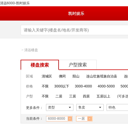
清远6000-凯时娱乐
凯时娱乐
>
清远楼盘
户型搜索
楼盘搜索
区域
清城区
佛冈
阳山
连山壮族瑶族自治县
连
价格
不限
3000以下
3000-4000
4000-5000
500
户型
不限
二居
三居
四居
五居以上
(可多选
类型
售卖
特色
更多条件：
当前条件：
6000-8000
一居