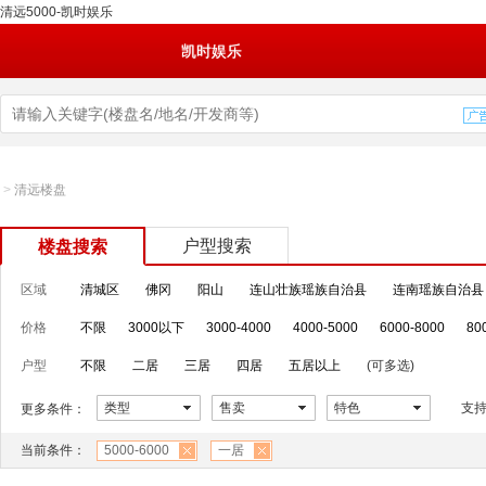
清远5000-凯时娱乐
凯时娱乐
>
清远楼盘
户型搜索
楼盘搜索
区域
清城区
佛冈
阳山
连山壮族瑶族自治县
连南瑶族自治县
价格
不限
3000以下
3000-4000
4000-5000
6000-8000
80
户型
不限
二居
三居
四居
五居以上
(可多选)
类型
售卖
特色
支
更多条件：
当前条件：
5000-6000
一居