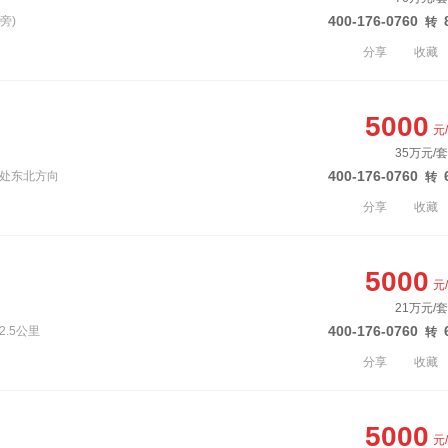
400-176-0760
旁)
转
分享
收藏
5000
元
35万元/套
400-176-0760
汇处东北方向
转
分享
收藏
5000
元
21万元/套
400-176-0760
2.5公里
转
分享
收藏
5000
元