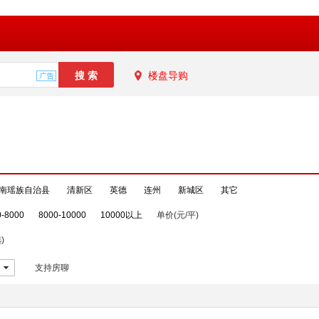
楼盘导购
南瑶族自治县
清新区
英德
连州
新城区
其它
0-8000
8000-10000
10000以上
单价(元/平)
)
支持房聊