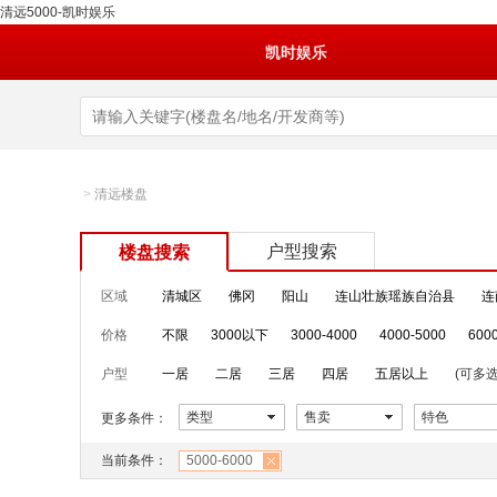
清远5000-凯时娱乐
凯时娱乐
>
清远楼盘
户型搜索
楼盘搜索
区域
清城区
佛冈
阳山
连山壮族瑶族自治县
连
价格
不限
3000以下
3000-4000
4000-5000
600
户型
一居
二居
三居
四居
五居以上
(可多选
类型
售卖
特色
更多条件：
当前条件：
5000-6000