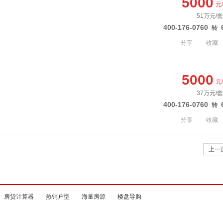
5000
元
51万元/套
400-176-0760
转
分享
收藏
5000
元
37万元/套
400-176-0760
转
分享
收藏
上一
房贷计算器
热销户型
海量房源
楼盘导购