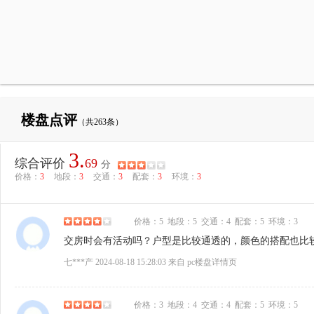
楼盘点评
（共263条）
3.
综合评价
69
分
价格：
3
地段：
3
交通：
3
配套：
3
环境：
3
价格：
5
地段：
5
交通：
4
配套：
5
环境：
3
交房时会有活动吗？户型是比较通透的，颜色的搭配也比
七***产 2024-08-18 15:28:03 来自 pc楼盘详情页
价格：
3
地段：
4
交通：
4
配套：
5
环境：
5