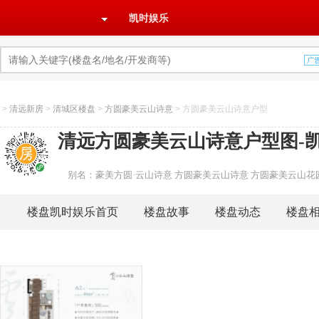
凯时娱乐
>
清远新房
>
清城区楼盘
>
方圆豪美云山诗意
>
方圆豪美云山诗意户型
清远方圆豪美云山诗意户型图-
别名：豪美方圆·云山诗意 方圆豪美云山诗意 方圆豪美云山花
楼盘凯时娱乐首页
楼盘故事
楼盘动态
楼盘