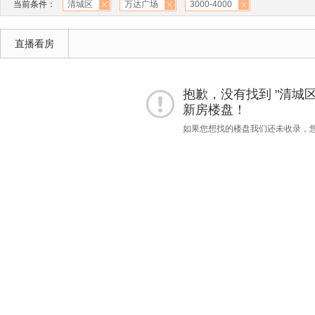
当前条件：
清城区
万达广场
3000-4000
直播看房
抱歉，没有找到 "清城区""万
新房楼盘！
如果您想找的楼盘我们还未收录，