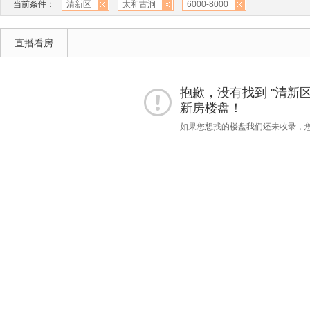
当前条件：
清新区
太和古洞
6000-8000
直播看房
抱歉，没有找到 "清新区""太
新房楼盘！
如果您想找的楼盘我们还未收录，