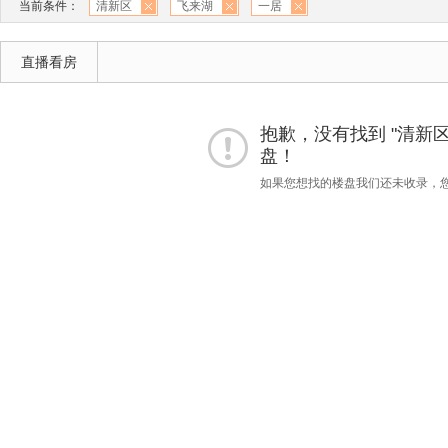
当前条件：
清新区
飞来湖
一居
直播看房
抱歉，没有找到 "清新区"
盘！
如果您想找的楼盘我们还未收录，