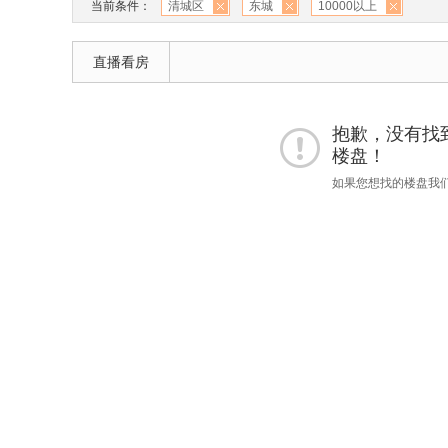
当前条件：
清城区
东城
10000以上
直播看房
抱歉，没有找到 
楼盘！
如果您想找的楼盘我