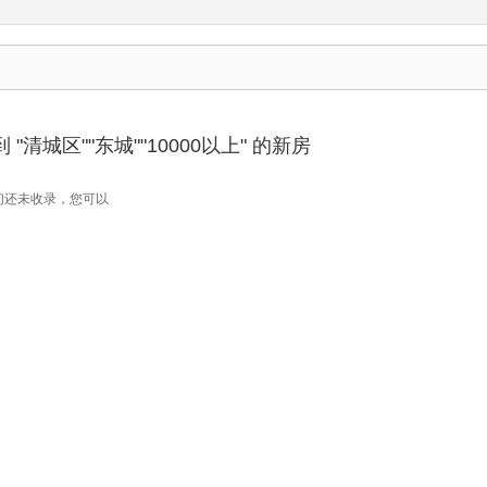
"清城区""东城""10000以上" 的新房
们还未收录，您可以