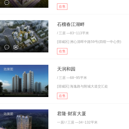
在售
石榴春江湖畔
/
三居
—83~113平米
[清城区] 洲心清晖中路59号(四馆一中心旁)
在售
天润和园
/
三居
—68~95平米
[清城区] 海逸路与附城大道交汇处
在售
君隆·财富大厦
一居
/ /
三居
—34~132平米