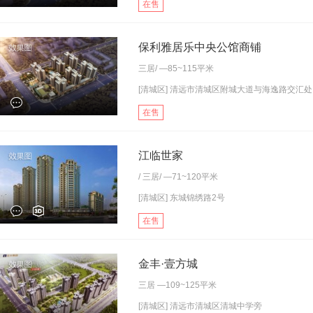
在售
保利雅居乐中央公馆商铺
三居
/ —85~115平米
[清城区] 清远市清城区附城大道与海逸路交汇处
在售
江临世家
/
三居
/ —71~120平米
[清城区] 东城锦绣路2号
在售
金丰·壹方城
三居
—109~125平米
[清城区] 清远市清城区清城中学旁