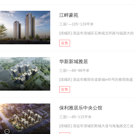
江畔豪苑
三居
/ —105~129平米
[清城区] 清远市清城区石角镇北环路与福源大街交.
在售
华新新城雅居
三居
/ —89~98平米
[清城区] 清远市横荷街道新城e40号区横荷路盛..
在售
保利雅居乐中央公馆
三居
/ —85~115平米
[清城区] 清远市清城区附城大道与海逸路交汇处