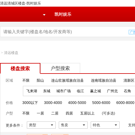
清远清城区楼盘-凯时娱乐
凯时娱乐
>
清远楼盘
户型搜索
楼盘搜索
区域
不限
阳山
连山壮族瑶族自治县
连南瑶族自治县
清新区
飞来湖
东城
城市广场
临江
赢之城
广州北
石角
价格
3000以下
3000-4000
4000-5000
5000-6000
6000-8000
户型
不限
一居
二居
四居
五居以上
(可多选)
类型
售卖
特色
支
更多条件：