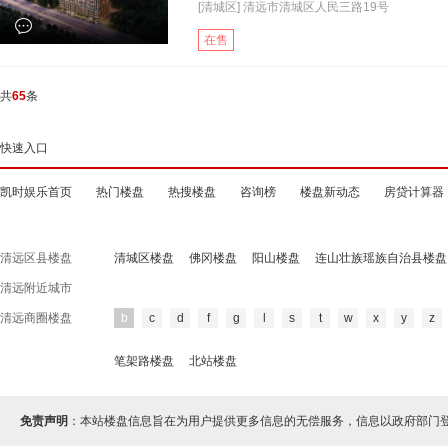
[清城区] 清远市清城区人民三路19号
在售
共
65
条
快速入口
凯时娱乐首页
热门楼盘
热搜楼盘
咨询榜
楼盘新动态
房贷计算器
清远区县楼盘
清城区楼盘
佛冈楼盘
阳山楼盘
连山壮族瑶族自治县楼盘
清远附近城市
清远商圈楼盘
b
c
d
f
g
l
s
t
w
x
y
z
笔架路楼盘
北站楼盘
免责声明
：本站楼盘信息旨在为用户提供更多信息的无偿服务，信息以政府部门