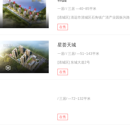
一居
/ /
三居
—40~85平米
[清城区] 清远市清城区石角镇广清产业园振兴路1.
在售
星荟天城
一居
/ /
三居
/ —51~143平米
[清城区] 东城大道2号
在售
/
三居
/ —72~132平米
在售