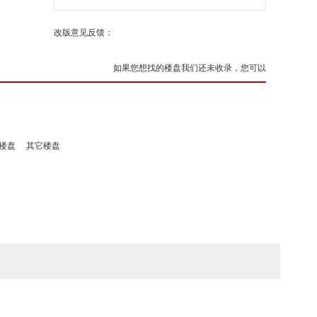
改版意见反馈：
如果您想找的楼盘我们还未收录，您可以
楼盘
其它楼盘