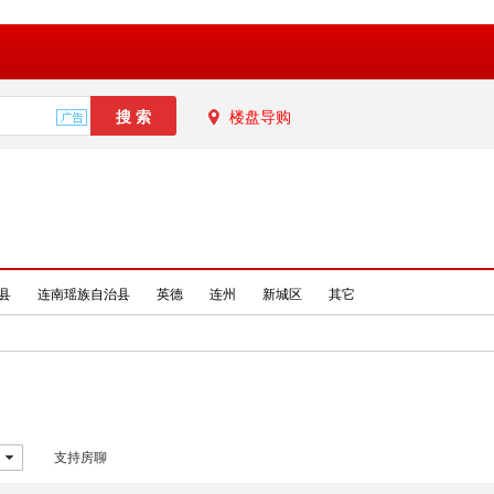
楼盘导购
县
连南瑶族自治县
英德
连州
新城区
其它
支持房聊