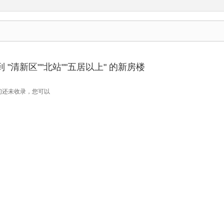
"清新区""北站""五居以上" 的新房楼
们还未收录，您可以