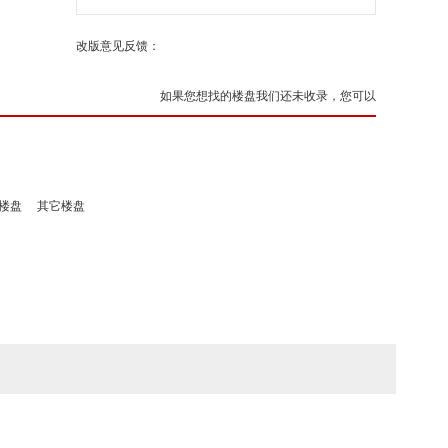
改版意见反馈：
如果您想找的楼盘我们还未收录，您可以
楼盘
其它楼盘