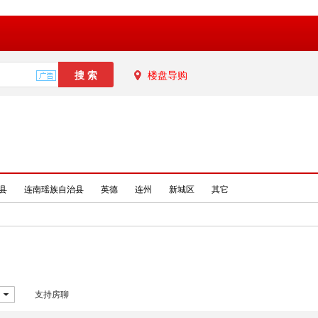
楼盘导购
县
连南瑶族自治县
英德
连州
新城区
其它
支持房聊