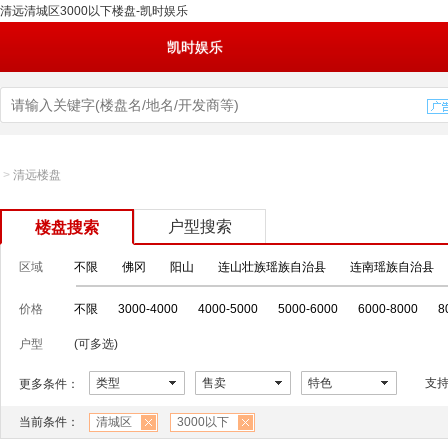
清远清城区3000以下楼盘-凯时娱乐
凯时娱乐
>
清远楼盘
户型搜索
楼盘搜索
区域
不限
佛冈
阳山
连山壮族瑶族自治县
连南瑶族自治县
价格
不限
3000-4000
4000-5000
5000-6000
6000-8000
8
户型
(可多选)
类型
售卖
特色
支
更多条件：
当前条件：
清城区
3000以下