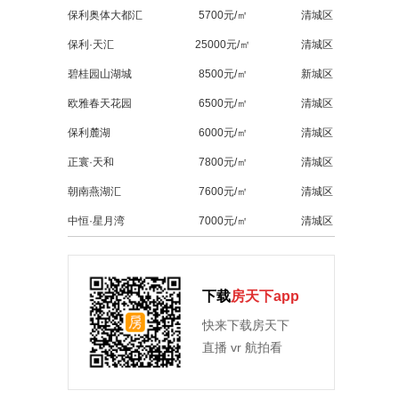
保利奥体大都汇
5700元/㎡
清城区
保利·天汇
25000元/㎡
清城区
碧桂园山湖城
8500元/㎡
新城区
欧雅春天花园
6500元/㎡
清城区
保利麓湖
6000元/㎡
清城区
正寰·天和
7800元/㎡
清城区
朝南燕湖汇
7600元/㎡
清城区
中恒·星月湾
7000元/㎡
清城区
下载
房天下app
快来下载房天下
直播 vr 航拍看