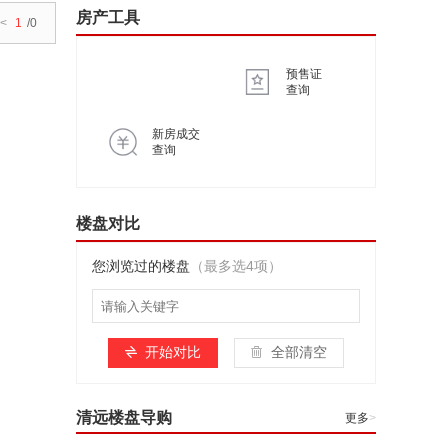
房产工具
<
1
/0
预售证
查询
新房成交
查询
楼盘对比
您浏览过的楼盘
（最多选4项）
开始对比
全部清空
清远楼盘导购
更多
>