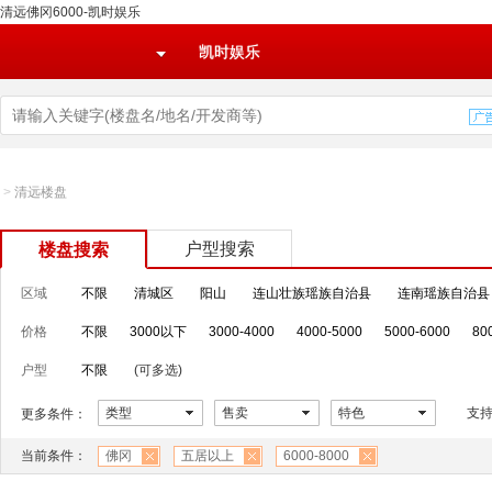
清远佛冈6000-凯时娱乐
凯时娱乐
>
清远楼盘
户型搜索
楼盘搜索
区域
不限
清城区
阳山
连山壮族瑶族自治县
连南瑶族自治县
价格
不限
3000以下
3000-4000
4000-5000
5000-6000
80
户型
不限
(可多选)
类型
售卖
特色
支
更多条件：
当前条件：
佛冈
五居以上
6000-8000