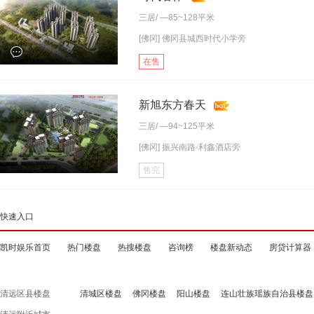
三居
/ —85~128平米
[佛冈] 佛冈县城西时代小学旁
在售
新旭东方春天
三居
/ —94~125平米
[佛冈] 振兴南路·利鑫酒店旁
售完
快速入口
凯时娱乐首页
热门楼盘
热搜楼盘
咨询榜
楼盘新动态
房贷计算器
清远区县楼盘
清城区楼盘
佛冈楼盘
阳山楼盘
连山壮族瑶族自治县楼盘