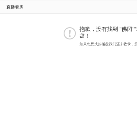
直播看房
抱歉，没有找到 "佛冈""
盘！
如果您想找的楼盘我们还未收录，