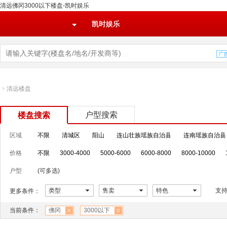
清远佛冈3000以下楼盘-凯时娱乐
凯时娱乐
>
清远楼盘
户型搜索
楼盘搜索
区域
不限
清城区
阳山
连山壮族瑶族自治县
连南瑶族自治县
价格
不限
3000-4000
5000-6000
6000-8000
8000-10000
户型
(可多选)
类型
售卖
特色
支
更多条件：
当前条件：
佛冈
3000以下