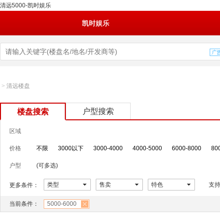
清远5000-凯时娱乐
凯时娱乐
>
清远楼盘
户型搜索
楼盘搜索
区域
价格
不限
3000以下
3000-4000
4000-5000
6000-8000
80
户型
(可多选)
类型
售卖
特色
支
更多条件：
当前条件：
5000-6000