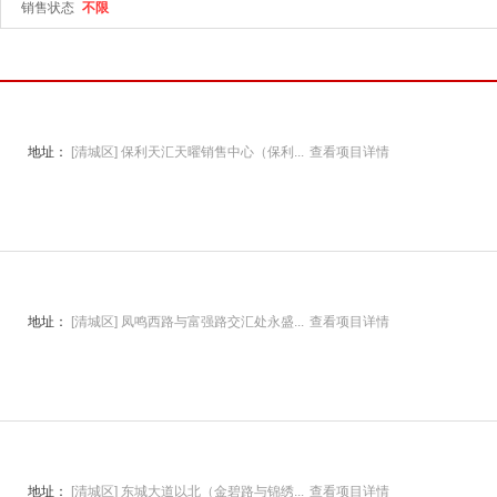
销售状态
不限
地址：
[清城区] 保利天汇天曜销售中心（保利...
查看项目详情
地址：
[清城区] 凤鸣西路与富强路交汇处永盛...
查看项目详情
地址：
[清城区] 东城大道以北（金碧路与锦绣...
查看项目详情