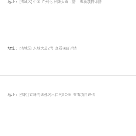
地址：
[清城区] 中国·广州北·长隆大道（清...
查看项目详情
地址：
[清城区] 东城大道2号
查看项目详情
地址：
[佛冈] 京珠高速佛冈出口约5公里
查看项目详情