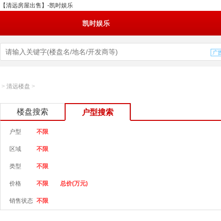
【清远房屋出售】-凯时娱乐
凯时娱乐
>
清远楼盘
>
楼盘搜索
户型搜索
户型
不限
区域
不限
类型
不限
价格
不限
总价(万元)
销售状态
不限