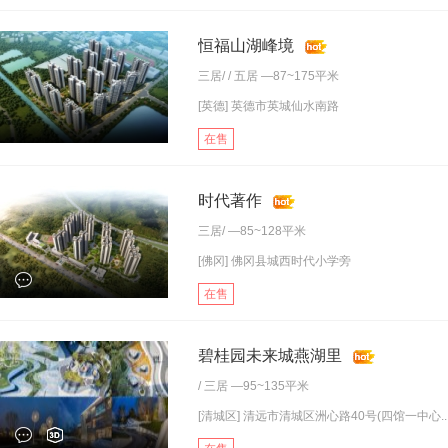
恒福山湖峰境
三居
/ /
五居
—87~175平米
[英德] 英德市英城仙水南路
在售
时代著作
三居
/ —85~128平米
[佛冈] 佛冈县城西时代小学旁
在售
碧桂园未来城燕湖里
/
三居
—95~135平米
[清城区] 清远市清城区洲心路40号(四馆一中心..