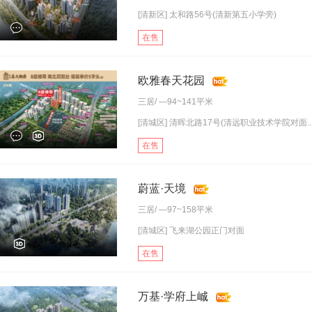
[清新区] 太和路56号(清新第五小学旁)
在售
欧雅春天花园
三居
/ —94~141平米
[清城区] 清晖北路17号(清远职业技术学院对面..
在售
蔚蓝·天境
三居
/ —97~158平米
[清城区] 飞来湖公园正门对面
在售
万基·学府上峸