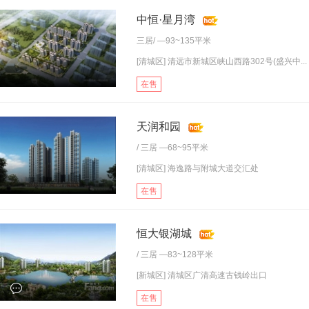
中恒·星月湾
三居
/ —93~135平米
[清城区] 清远市新城区峡山西路302号(盛兴中...
在售
天润和园
/
三居
—68~95平米
[清城区] 海逸路与附城大道交汇处
在售
恒大银湖城
/
三居
—83~128平米
[新城区] 清城区广清高速古钱岭出口
在售