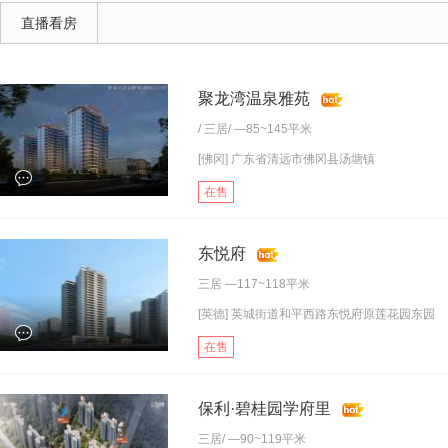
直播看房
聚龙湾温泉雅苑
/
三居
/ —85~145平米
[佛冈] 广东省清远市佛冈县汤塘镇
在售
东悦府
三居
—117~118平米
[英德] 英城街道和平西路东悦府原莲花园东园
在售
保利·碧桂园学府里
三居
/ —90~119平米