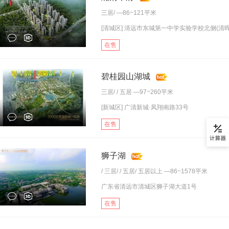
三居
/ —86~121平米
[清城区] 清远市东城第一中学实验学校北侧(清晖.
在售
碧桂园山湖城
三居
/ /
五居
—97~260平米
[新城区] 广清新城·凤翔南路33号
在售
狮子湖
/
三居
/ /
五居
/
五居以上
—86~1578平米
广东省清远市清城区狮子湖大道1号
在售