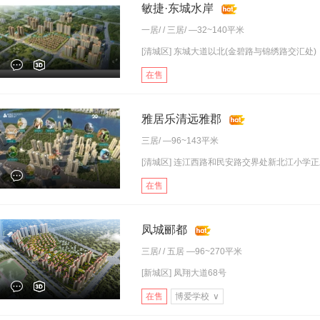
敏捷·东城水岸
一居
/ /
三居
/ —32~140平米
[清城区] 东城大道以北(金碧路与锦绣路交汇处)
在售
雅居乐清远雅郡
三居
/ —96~143平米
[清城区] 连江西路和民安路交界处新北江小学正对.
在售
凤城郦都
三居
/ /
五居
—96~270平米
[新城区] 凤翔大道68号
在售
博爱学校
∨