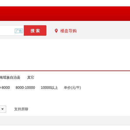
楼盘导购
南瑶族自治县
其它
0-8000
8000-10000
10000以上
单价(元/平)
支持房聊