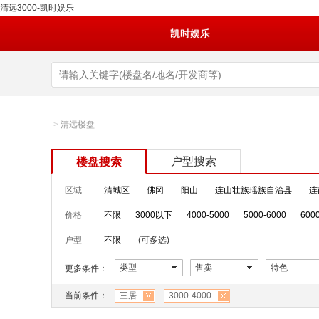
清远3000-凯时娱乐
凯时娱乐
>
清远楼盘
户型搜索
楼盘搜索
区域
清城区
佛冈
阳山
连山壮族瑶族自治县
连
价格
不限
3000以下
4000-5000
5000-6000
600
户型
不限
(可多选)
类型
售卖
特色
更多条件：
当前条件：
三居
3000-4000