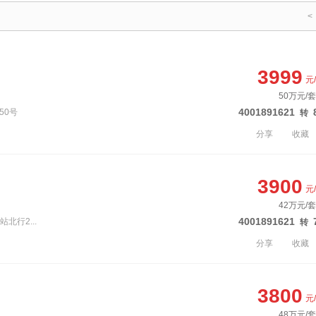
<
3999
元
50万元/套
4001891621
50号
转
分享
收藏
3900
元
42万元/套
4001891621
北行2...
转
分享
收藏
3800
元
48万元/套