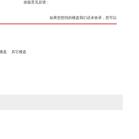
改版意见反馈：
如果您想找的楼盘我们还未收录，您可以
楼盘
其它楼盘