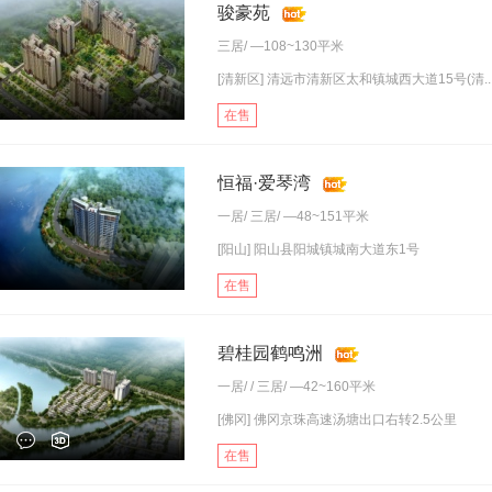
骏豪苑
三居
/ —108~130平米
[清新区] 清远市清新区太和镇城西大道15号(清..
在售
恒福·爱琴湾
一居
/
三居
/ —48~151平米
[阳山] 阳山县阳城镇城南大道东1号
在售
碧桂园鹤鸣洲
一居
/ /
三居
/ —42~160平米
[佛冈] 佛冈京珠高速汤塘出口右转2.5公里
在售