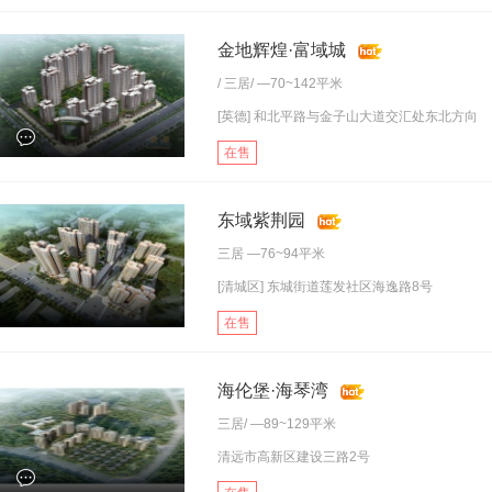
金地辉煌·富域城
/
三居
/ —70~142平米
[英德] 和北平路与金子山大道交汇处东北方向
在售
东域紫荆园
三居
—76~94平米
[清城区] 东城街道莲发社区海逸路8号
在售
海伦堡·海琴湾
三居
/ —89~129平米
清远市高新区建设三路2号