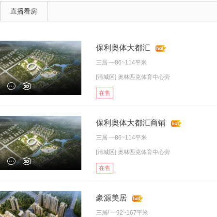
直播看房
保利奥体大都汇
三居
—86~114平米
[清城区] 奥林匹克体育中心旁
在售
保利奥体大都汇商铺
三居
—86~114平米
[清城区] 奥林匹克体育中心旁
在售
豪源美居
三居
/ —92~167平米