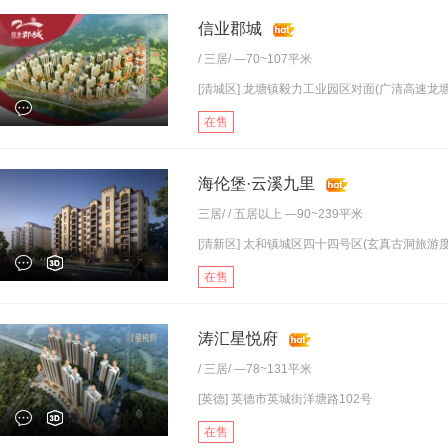
信业郡城
/
三居
/ —70~107平米
[清城区] 龙塘镇毅力工业园区对面(广清高速龙塘.
在售
海伦堡·云溪九里
三居
/ /
五居以上
—90~239平米
[清新区] 太和镇城区四十四号区(玄真古洞旅游度.
在售
涛汇星悦府
/
三居
/ —78~131平米
[英德] 英德市英城街洋塘路102号
在售