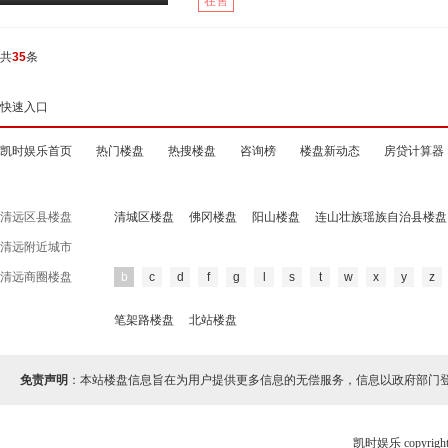
在售
共
35
条
快速入口
凯时娱乐首页
热门楼盘
热搜楼盘
咨询榜
楼盘新动态
房贷计算器
清远区县楼盘
清城区楼盘
佛冈楼盘
阳山楼盘
连山壮族瑶族自治县楼盘
清远附近城市
清远商圈楼盘
b
c
d
f
g
l
s
t
w
x
y
z
笔架路楼盘
北站楼盘
免责声明
：本站楼盘信息旨在为用户提供更多信息的无偿服务，信息以政府部门
凯时娱乐 copyr