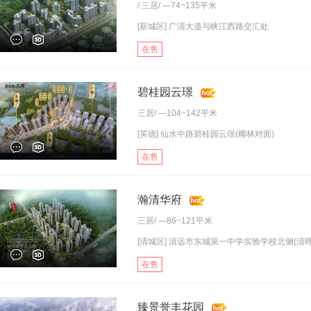
/
三居
/ —74~135平米
[新城区] 广清大道与峡江西路交汇处
在售
碧桂园云璟
三居
/ —104~142平米
[英德] 仙水中路碧桂园云璟(椰林对面)
在售
瀚清华府
三居
/ —86~121平米
[清城区] 清远市东城第一中学实验学校北侧(清晖.
在售
臻景誉丰花园