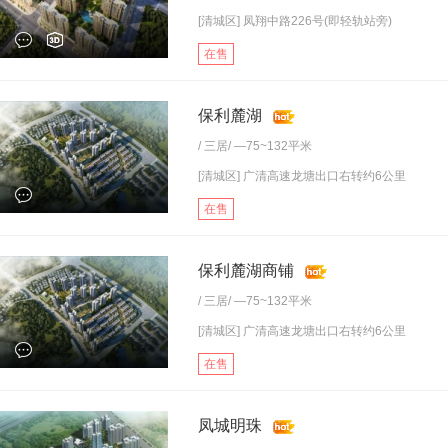
[清城区] 凤翔中路226号(即轻轨站旁)
在售
保利麓湖
/
三居
/ —75~132平米
[清城区] 广清高速龙塘出口右转约6公里
在售
保利麓湖商铺
/
三居
/ —75~132平米
[清城区] 广清高速龙塘出口右转约6公里
在售
凤城明珠